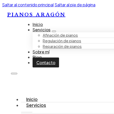
Saltar al contenido principal
Saltar al pie de página
PIANOS ARAGÓN
Inicio
Servicios
Afinación de pianos
Regulación de pianos
Reparación de pianos
Sobre mí
Blog
Contacto
Inicio
Servicios