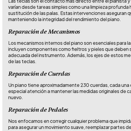
Las teclas son el contacto más directo entre el pianista 
varían desde tareas simples como una limpieza profunda h
sustitución de las palas. Estas intervenciones aseguran
manteniendo la integridad del rendimiento del piano.
Reparación de Mecanismos
Los mecanismos internos del piano son esenciales para la
incluyen componentes como fieltros y pieles que deben 
adecuada del instrumento. Además, los ejes de estos meca
de las teclas.
Reparación de Cuerdas
Un piano tiene aproximadamente 230 cuerdas, cada una c
especial atención a mantener las medidas originales de c
nuevo.
Reparación de Pedales
Nos enfocamos en corregir cualquier problema que impida s
para asegurar un movimiento suave, reemplazar partes des